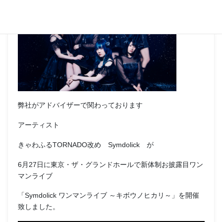
弊社がアドバイザーで関わっております
アーティスト
きゃわふるTORNADO改め Symdolick が
6月27日に東京・ザ・グランドホールで新体制お披露目ワン
マンライブ
「Symdolick ワンマンライブ ～キボウノヒカリ～」を開催
致しました。