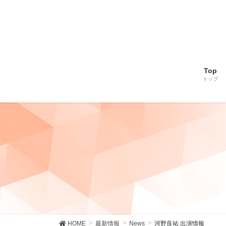
Top
トップ
HOME
最新情報
News
河野良祐 出演情報