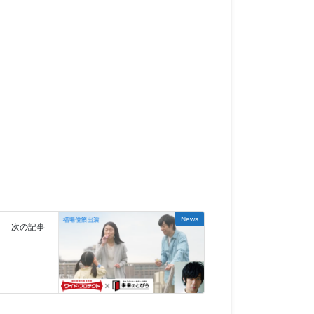
News
次の記事