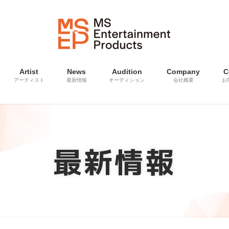
Artist
News
Audition
Company
C
アーティスト
最新情報
オーディション
会社概要
お
最新情報