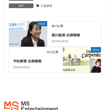
タグ
川連廣明
News
前の記事
黒川鮎美 出演情報
2022年4月6日
News
次の記事
平松愛理 出演情報
2022年4月6日