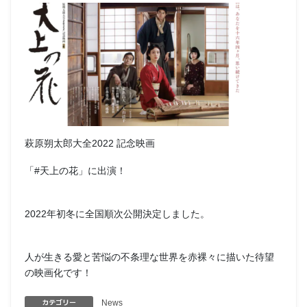
萩原朔太郎大全2022 記念映画
「#天上の花」に出演！
2022年初冬に全国順次公開決定しました。
人が生きる愛と苦悩の不条理な世界を赤裸々に描いた待望
の映画化です！
カテゴリー
News