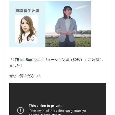
「JTB for Businessソリューション編（30秒）」に 出演し
ました！
ぜひご覧ください！