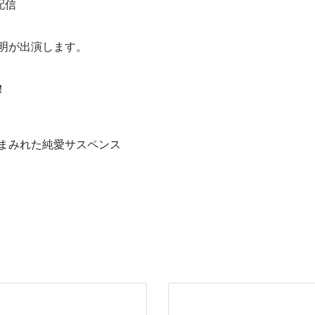
配信
廣明が出演します。
！
まみれた純愛サスペンス