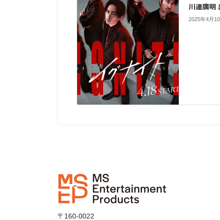
川連廣明
2025年4月1
〒160-0022