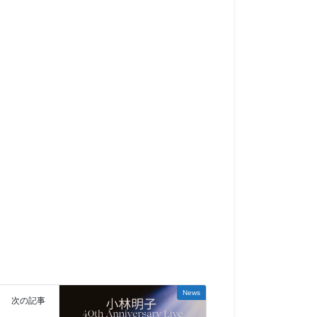
News
次の記事