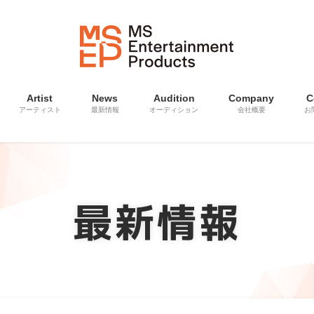
Artist
News
Audition
Company
C
アーティスト
最新情報
オーディション
会社概要
お
最新情報