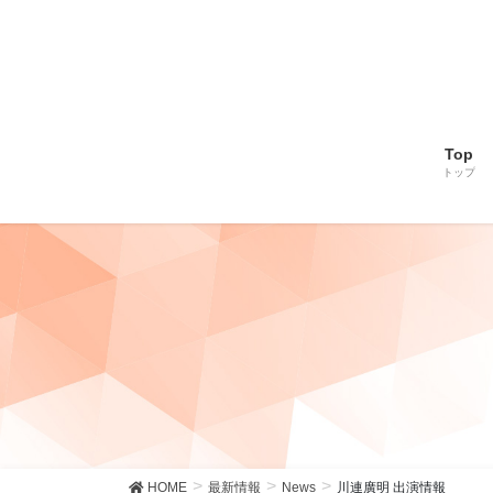
Top
トップ
HOME
最新情報
News
川連廣明 出演情報