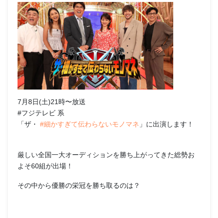
7月8日(土)21時〜放送
#フジテレビ 系
「ザ・
#細かすぎて伝わらないモノマネ
」に出演します！
厳しい全国一大オーディションを勝ち上がってきた総勢お
よそ60組が出場！
その中から優勝の栄冠を勝ち取るのは？