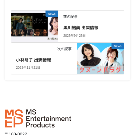
News
前の記事
黒川鮎美 出演情報
2023年9月26日
News
次の記事
小林明子 出演情報
2023年11月21日
〒160-0022