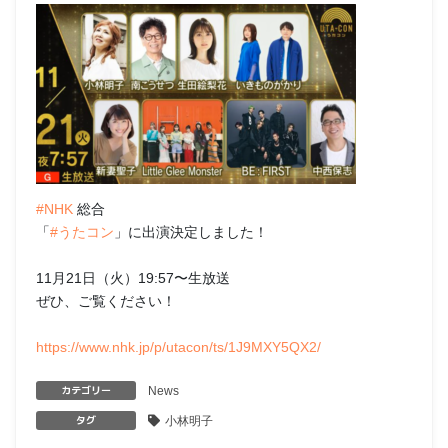
#NHK
総合
「
#うたコン
」に出演決定しました！
11月21日（火）19:57〜生放送
ぜひ、ご覧ください！
https://www.nhk.jp/p/utacon/ts/1J9MXY5QX2/
カテゴリー
News
タグ
小林明子