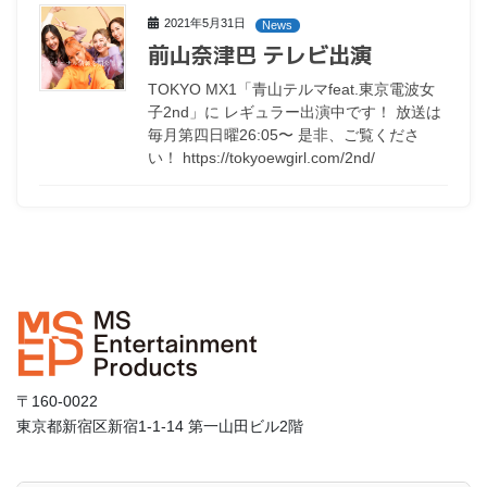
2021年5月31日
News
前山奈津巴 テレビ出演
TOKYO MX1「青山テルマfeat.東京電波女
子2nd」に レギュラー出演中です！ 放送は
毎月第四日曜26:05〜 是非、ご覧くださ
い！ https://tokyoewgirl.com/2nd/
〒160-0022
東京都新宿区新宿1-1-14 第一山田ビル2階