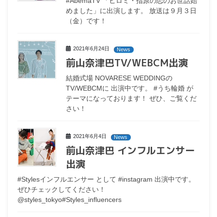
#AbemaTV 「ヒロミ・指原の恋のお世話始
めました」に出演します。 放送は９月３日
（金）です！
2021年6月24日
News
前山奈津巴TV/WEBCM出演
結婚式場 NOVARESE WEDDINGの
TV/WEBCMに 出演中です。 #うち輪婚 が
テーマになっております！ ぜひ、ご覧くだ
さい！
2021年6月4日
News
前山奈津巴 インフルエンサー
出演
#Stylesインフルエンサー として #instagram 出演中です。
ぜひチェックしてください！
@styles_tokyo#Styles_influencers