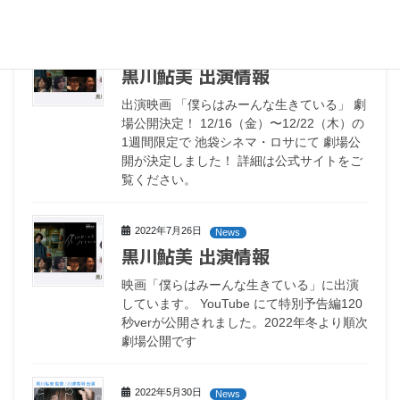
2022年10月20日
News
黒川鮎美 出演情報
出演映画 「僕らはみーんな生きている」 劇
場公開決定！ 12/16（金）〜12/22（木）の
1週間限定で 池袋シネマ・ロサにて 劇場公
開が決定しました！ 詳細は公式サイトをご
覧ください。
2022年7月26日
News
黒川鮎美 出演情報
映画「僕らはみーんな生きている」に出演
しています。 YouTube にて特別予告編120
秒verが公開されました。2022年冬より順次
劇場公開です
2022年5月30日
News