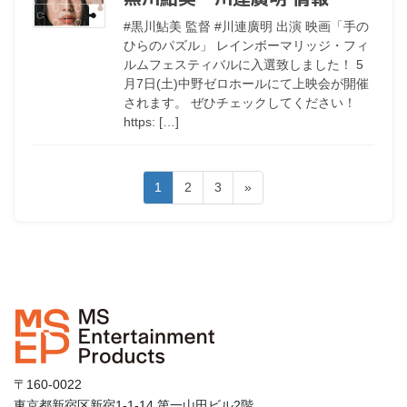
#黒川鮎美 監督 #川連廣明 出演 映画「手の
ひらのパズル」 レインボーマリッジ・フィ
ルムフェスティバルに入選致しました！ 5
月7日(土)中野ゼロホールにて上映会が開催
されます。 ぜひチェックしてください！
https: […]
1
2
3
»
〒160-0022
東京都新宿区新宿1-1-14 第一山田ビル2階